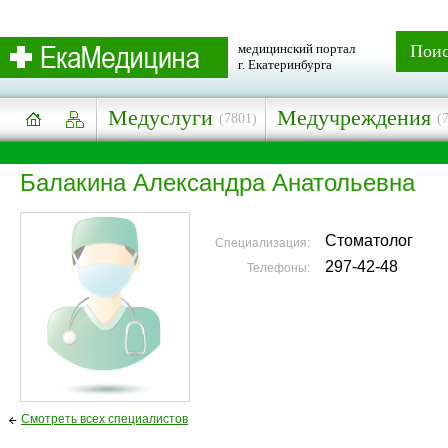
медицинский портал
Пои
г. Екатеринбурга
Медуслуги
Медучреждения
(7801)
(
Балакина Александра Анатольевна
Стоматолог
Специализация:
297-42-48
Телефоны:
Смотреть всех специалистов