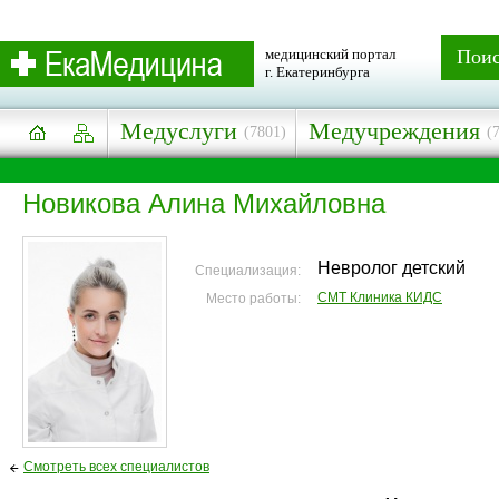
медицинский портал
Пои
г. Екатеринбурга
Медуслуги
Медучреждения
(7801)
(
Новикова Алина Михайловна
Невролог детский
Специализация:
СМТ Клиника КИДС
Место работы:
Смотреть всех специалистов