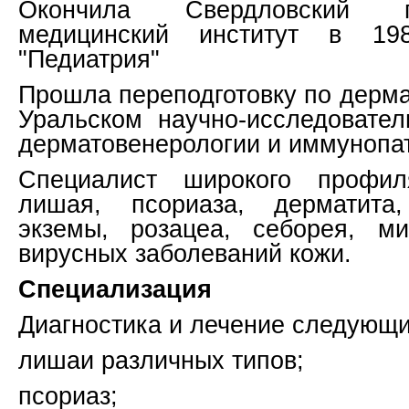
Окончила Свердловский го
медицинский институт в 198
"Педиатрия"
Прошла переподготовку по дерма
Уральском научно-исследовател
дерматовенерологии и иммунопат
Специалист широкого профи
лишая, псориаза, дерматита,
экземы, розацеа, себорея, ми
вирусных заболеваний кожи.
Специализация
Диагностика и лечение следующи
лишаи различных типов;
псориаз;