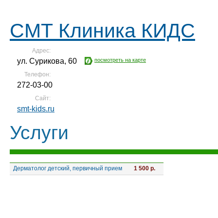
СМТ Клиника КИДС
Адрес:
ул. Сурикова, 60
посмотреть на карте
Телефон:
272-03-00
Сайт:
smt-kids.ru
Услуги
Дерматолог детский, первичный прием
1 500 р.