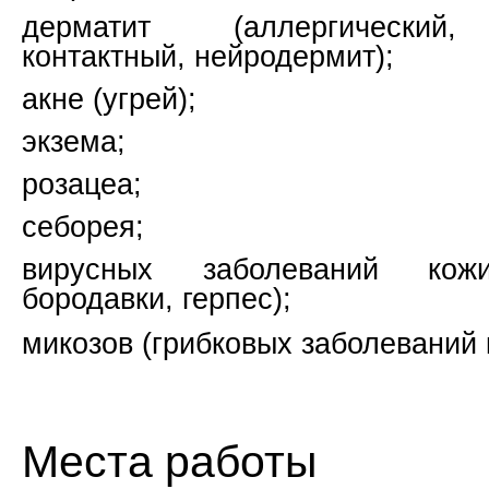
дерматит (аллергический,
контактный, нейродермит);
акне (угрей);
экзема;
розацеа;
себорея;
вирусных заболеваний кож
бородавки, герпес);
микозов (грибковых заболеваний 
Места работы