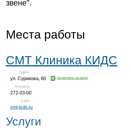
звене".
Места работы
СМТ Клиника КИДС
Адрес:
ул. Сурикова, 60
посмотреть на карте
Телефон:
272-03-00
Сайт:
smt-kids.ru
Услуги