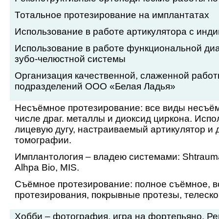
Тотальное протезирование на имплантатах
Использование в работе артикулятора с инд
Использование в работе функциональной диа
зубо-челюстной системы
Организация качественной, слаженной работ
подразделений ООО «Белая Ладья»
Несъёмное протезирование: все виды несъём
числе драг. металлы и диоксид циркона. Испо
лицевую дугу, настраиваемый артикулятор и
томографии.
Имплантология – владею системами:
Shtraum
Alhpa
Bio
,
MIS
.
Съёмное протезирование: полное съёмное, в
протезирования, покрывные протезы, телеско
Хобби – фотография, игра на фортепьяно. Р