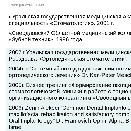
Стаж работы 10 лет
«Уральская государственная медицинская Ак
специальность «Стоматология», 2001 г.
«Свердловский Областной медицинский колл
«Зубной техник», 1996 года
2002 г.Уральская государственная медицинск
Росздрава «Ортопедическая стоматология»,
2004г. «Системный поход в достижении опти
ортопедического лечения» Dr. Karl-Peter Mes
2005г. Бизнес тренинг «Формирование позиц
стоматологической клиники в работе с пацие
организационного консалтинга «Свободный в
2006г Zenin Aleksei “Common Dental Implantolog
maxillofacial rehabilitation and satisfactory comp
Oral Implantology” Dr. Framovich Ophir
Alpha-Bi
Israel