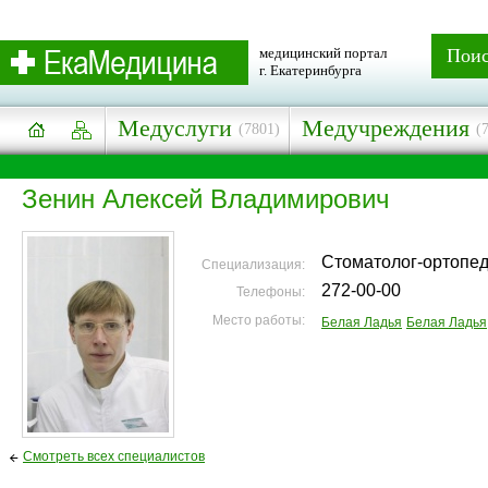
медицинский портал
Пои
г. Екатеринбурга
Медуслуги
Медучреждения
(7801)
(
Зенин Алексей Владимирович
Стоматолог-ортопе
Специализация:
272-00-00
Телефоны:
Место работы:
Белая Ладья
Белая Ладья
Смотреть всех специалистов