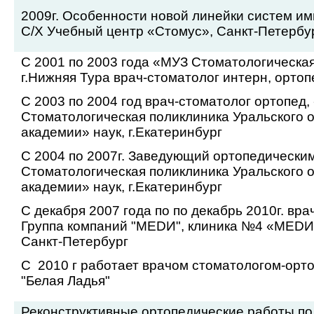
2009г. Особенности новой линейки систем 
C/X Учебный центр «Стомус», Санкт-Петербу
С 2001 по 2003 года «МУЗ Стоматологическая
г.Нижняя Тура врач-стоматолог интерн, ортоп
С 2003 по 2004 год врач-стоматолог ортопед,
Стоматологическая поликлиника Уральского 
академии» наук, г.Екатеринбург
С 2004 по 2007г. Заведующий ортопедически
Стоматологическая поликлиника Уральского 
академии» наук, г.Екатеринбург
С декабря 2007 года по по декабрь 2010г. вра
Группа компаний "МЕDИ", клиника №4 «МЕDИ н
Санкт-Петербург
С
2010 г работает врачом стоматологом-орт
"Белая Ладья"
Реконструктивные ортопедические работы по