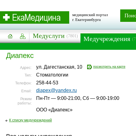
медицинский портал
Пои
г. Екатеринбурга
Медуслуги
(7801)
Медучреждения
(7
Диапекс
ул. Дагестанская, 10
посмотреть на карте
Адрес:
Стоматологии
Тип:
258-44-53
Телефон:
diapex@yandex.ru
Email:
Пн-Пт — 9:00-21:00, Сб — 9:00-19:00
Режим
работы:
ООО «Диапекс»
К списку медучреждений