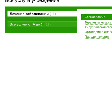
Все услуги учреждения
Лечение заболеваний
(11)
Стоматология
Терапевтическая 
Все услуги от А до Я
(11)
Хирургическая сто
Ортопедия и импл
Пародонтология