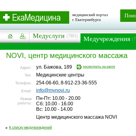
медицинский портал
Пои
г. Екатеринбурга
Медуслуги
(7801)
Медучреждения
(7
NOVI, центр медицинского массажа
ул. Бажова, 189
посмотреть на карте
Адрес:
Медицинские центры
Тип:
254-06-60, 8-912-23-36-555
Телефон:
info@mynovi.ru
Email:
Пн-Пт: 10.00 - 20.00
Режим
работы:
Сб: 10.00 - 16.00
Вс: 10.00 - 14.00
Центр медицинского массажа NOVI
К списку медучреждений