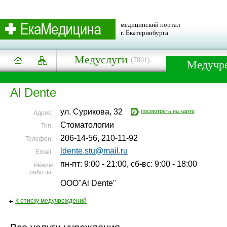
медицинский портал
г. Екатеринбурга
Медуслуги
(7801)
Медучр
Al Dente
ул. Сурикова, 32
посмотреть на карте
Адрес:
Стоматологии
Тип:
206-14-56, 210-11-92
Телефон:
ldente.stu@mail.ru
Email:
пн-пт: 9:00 - 21:00, сб-вс: 9:00 - 18:00
Режим
работы:
ООО"Al Dente"
К списку медучреждений