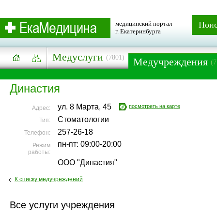
медицинский портал
Пои
г. Екатеринбурга
Медуслуги
(7801)
Медучреждения
(7
Династия
ул. 8 Марта, 45
посмотреть на карте
Адрес:
Стоматологии
Тип:
257-26-18
Телефон:
пн-пт: 09:00-20:00
Режим
работы:
ООО "Династия"
К списку медучреждений
Все услуги учреждения