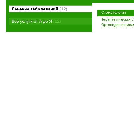
Лечение заболеваний
(12)
Стоматология
Терапевтическая 
Все услуги от А до Я
(12)
Ортопедия и импл