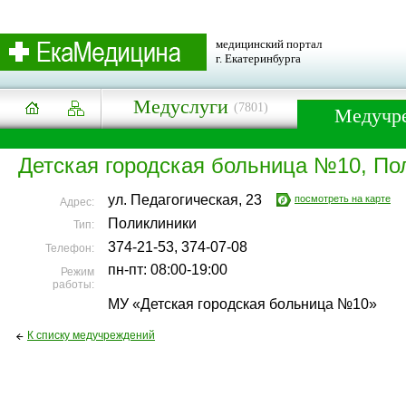
медицинский портал
г. Екатеринбурга
Медуслуги
(7801)
Медучр
Детская городская больница №10, П
ул. Педагогическая, 23
посмотреть на карте
Адрес:
Поликлиники
Тип:
374-21-53, 374-07-08
Телефон:
пн-пт: 08:00-19:00
Режим
работы:
МУ «Детская городская больница №10»
К списку медучреждений