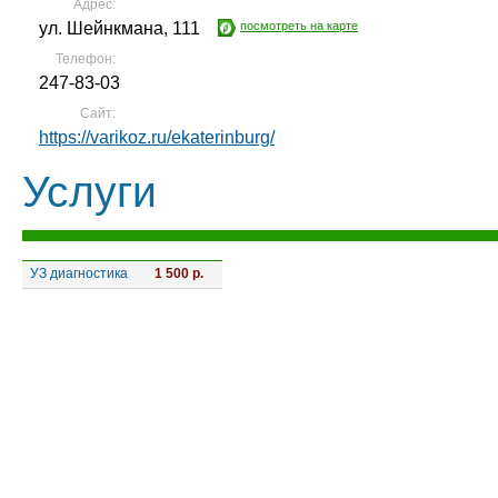
Адрес:
ул. Шейнкмана, 111
посмотреть на карте
Телефон:
247-83-03
Сайт:
https://varikoz.ru/ekaterinburg/
Услуги
УЗ диагностика
1 500 р.