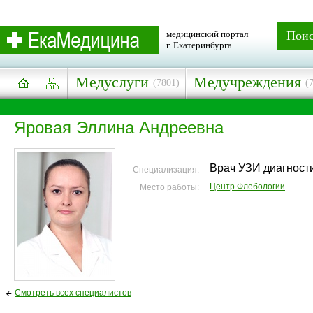
медицинский портал
Пои
г. Екатеринбурга
Медуслуги
Медучреждения
(7801)
(
Яровая Эллина Андреевна
Врач УЗИ диагност
Специализация:
Центр Флебологии
Место работы:
Смотреть всех специалистов