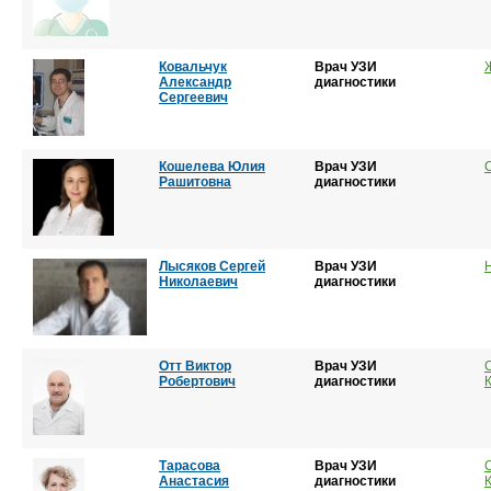
Ковальчук
Врач УЗИ
Александр
диагностики
Сергеевич
Кошелева Юлия
Врач УЗИ
Рашитовна
диагностики
Лысяков Сергей
Врач УЗИ
Николаевич
диагностики
Отт Виктор
Врач УЗИ
Робертович
диагностики
Тарасова
Врач УЗИ
Анастасия
диагностики