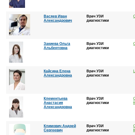
Васяев Иван
Врач УЗИ
Александрович
диагностики
Закиева Ольга
Врач УЗИ
Альбертовна
диагностики
Кайсина Елена
Врач УЗИ
Александровна
диагностики
Клементьева
Врач УЗИ
Анастасия
диагностики
Александровна
Климович Андрей
Врач УЗИ
Сергеевич
диагностики