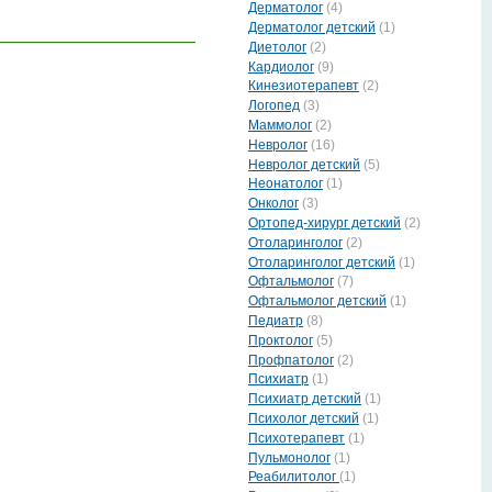
Дерматолог
(4)
Дерматолог детский
(1)
Диетолог
(2)
Кардиолог
(9)
Кинезиотерапевт
(2)
Логопед
(3)
Маммолог
(2)
Невролог
(16)
Невролог детский
(5)
Неонатолог
(1)
Онколог
(3)
Ортопед-хирург детский
(2)
Отоларинголог
(2)
Отоларинголог детский
(1)
Офтальмолог
(7)
Офтальмолог детский
(1)
Педиатр
(8)
Проктолог
(5)
Профпатолог
(2)
Психиатр
(1)
Психиатр детский
(1)
Психолог детский
(1)
Психотерапевт
(1)
Пульмонолог
(1)
Реабилитолог
(1)