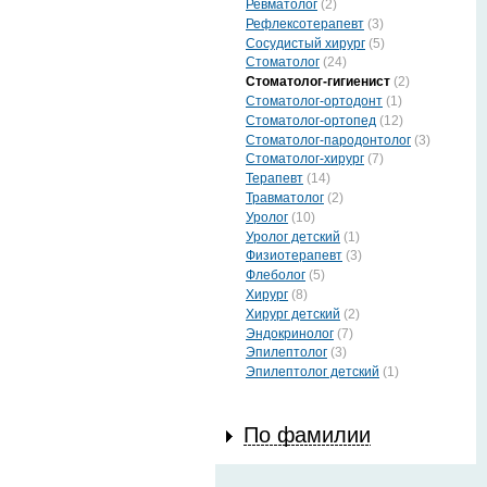
Ревматолог
(2)
Рефлексотерапевт
(3)
Сосудистый хирург
(5)
Стоматолог
(24)
Стоматолог-гигиенист
(2)
Стоматолог-ортодонт
(1)
Стоматолог-ортопед
(12)
Стоматолог-пародонтолог
(3)
Стоматолог-хирург
(7)
Терапевт
(14)
Травматолог
(2)
Уролог
(10)
Уролог детский
(1)
Физиотерапевт
(3)
Флеболог
(5)
Хирург
(8)
Хирург детский
(2)
Эндокринолог
(7)
Эпилептолог
(3)
Эпилептолог детский
(1)
По фамилии