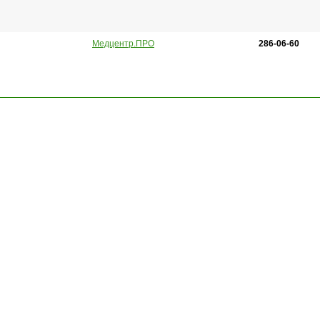
Медцентр.ПРО
286-06-60