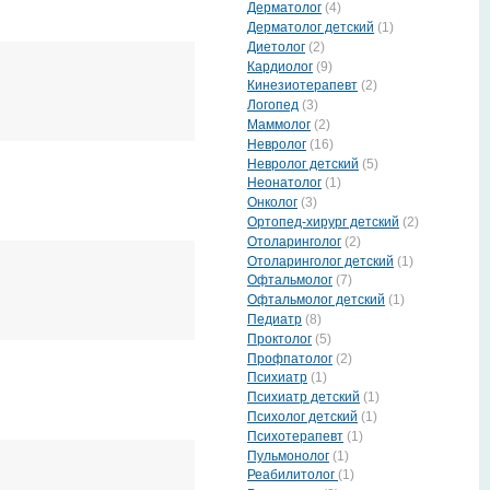
Дерматолог
(4)
Дерматолог детский
(1)
Диетолог
(2)
Кардиолог
(9)
Кинезиотерапевт
(2)
Логопед
(3)
Маммолог
(2)
Невролог
(16)
Невролог детский
(5)
Неонатолог
(1)
Онколог
(3)
Ортопед-хирург детский
(2)
Отоларинголог
(2)
Отоларинголог детский
(1)
Офтальмолог
(7)
Офтальмолог детский
(1)
Педиатр
(8)
Проктолог
(5)
Профпатолог
(2)
Психиатр
(1)
Психиатр детский
(1)
Психолог детский
(1)
Психотерапевт
(1)
Пульмонолог
(1)
Реабилитолог
(1)