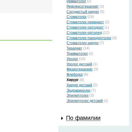
Ревматолог
(2)
Рефлексотерапевт
(3)
Сосудистый хирург
(5)
Стоматолог
(24)
Стоматолог-гигиенист
(2)
Стоматолог-ортодонт
(1)
Стоматолог-ортопед
(12)
Стоматолог-пародонтолог
(3)
Стоматолог-хирург
(7)
Терапевт
(14)
Травматолог
(2)
Уролог
(10)
Уролог детский
(1)
Физиотерапевт
(3)
Флеболог
(5)
Хирург
(8)
Хирург детский
(2)
Эндокринолог
(7)
Эпилептолог
(3)
Эпилептолог детский
(1)
По фамилии