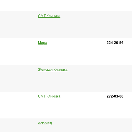
СМТ Клиника
Мира
224-20-56
Женская Клиника
СМТ Клиника
272-03-00
Аск-Мед