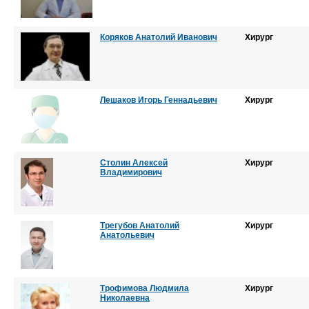
Коряков Анатолий Иванович
Хирург
Лешаков Игорь Геннадьевич
Хирург
Столин Алексей
Хирург
Владимирович
Трегубов Анатолий
Хирург
Анатольевич
Трофимова Людмила
Хирург
Николаевна