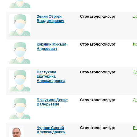
Зенин Сергей
Стоматолог-хирург
До
Владимирович
Коковин Михаил
Стоматолог-хирург
И
Андреевич
Пастухова
Стоматолог-хирург
До
Екатерина
Александровна
Пошутило Денис
Стоматолог-хирург
До
Валерьевич
Чуднов Сергей
Стоматолог-хирург
Б
Александрович