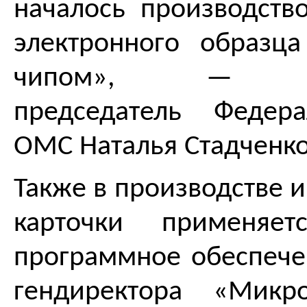
началось производст
электронного образц
чипом», — ком
председатель Федер
ОМС Наталья Стадченко
Также в производстве 
карточки применяет
программное обеспече
гендиректора «Микр