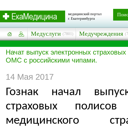
медицинский портал
Пои
г. Екатеринбурга
Медуслуги
Медучреждения
(7801)
(
Начат выпуск электронных страховых
ОМС с российскими чипами.
14 Мая 2017
Гознак начал выпус
страховых полисов 
медицинского ст