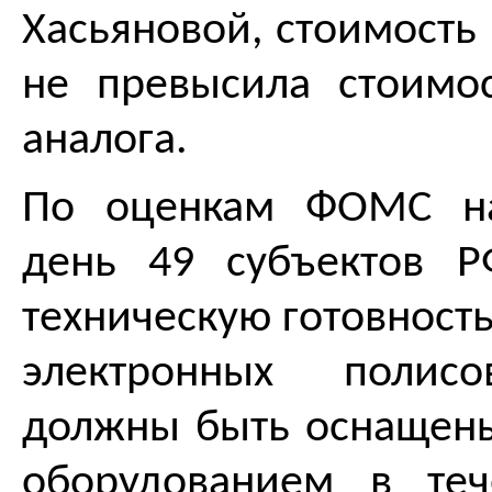
Хасьяновой, стоимость
не превысила стоимо
аналога.
По оценкам ФОМС на
день 49 субъектов Р
техническую готовност
электронных полисо
должны быть оснащен
оборудованием в теч