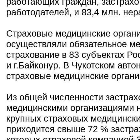
работающих граждан, застрахо
работодателей, и 83,4 млн. не
Страховые медицинские орган
осуществляли обязательное м
страхование в 83 субъектах Р
и г.Байконур. В Чукотском авто
страховые медицинские органи
Из общей численности застра
медицинскими организациями 
крупных страховых медицински
приходится свыше 72 % застра
которых страховой компанией