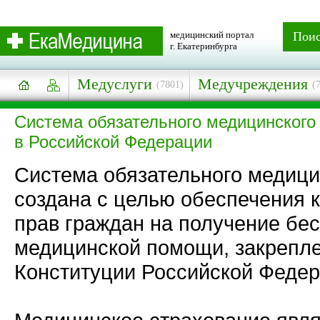
медицинский портал
Пои
г. Екатеринбурга
Медуслуги
Медучреждения
(7801)
(
Система обязательного медицинского
в Российской Федерации
Система обязательного медици
создана с целью обеспечения 
прав граждан на получение бе
медицинской помощи, закрепле
Конституции Российской Федер