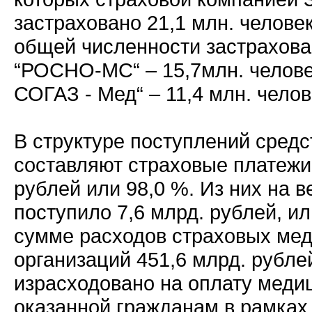
застраховано 21,1 млн. человек
общей численности застрахов
“РОСНО-МС“ – 15,7млн. челове
СОГАЗ - Мед“ – 11,4 млн. челов
В структуре поступлений сред
составляют страховые платежи 
рублей или 98,0 %. Из них на 
поступило 7,6 млрд. рублей, ил
сумме расходов страховых ме
организаций 451,6 млрд. рубле
израсходовано на оплату меди
оказанной гражданам в рамках