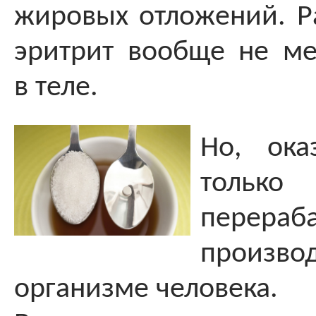
жировых отложений. Ра
эритрит вообще не ме
в теле.
Но, ока
только
перераба
произво
организме человека.