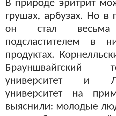
В природе эритрит мож
грушах, арбузах. Но в
он стал весьма 
подсластителем в ни
продуктах. Корнелльск
Брауншвайгский тех
университет и Лю
университет на прим
выяснили: молодые лю