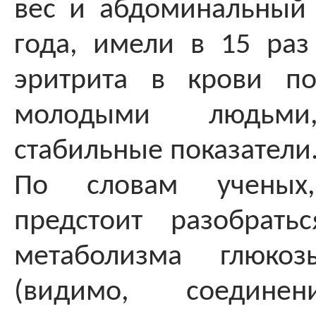
вес и абдоминальный
года, имели в 15 ра
эритрита в крови п
молодыми людьми
стабильные показатели
По словам ученых
предстоит разобрать
метаболизма глюко
(видимо, соедине