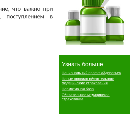
ние, что важно при
д поступлением в
Узнать больше
Национальный проект «Здоровье»
Новые правила обязательного
медицинского страхования
Нормативная база
Обязательное медицинское
страхование