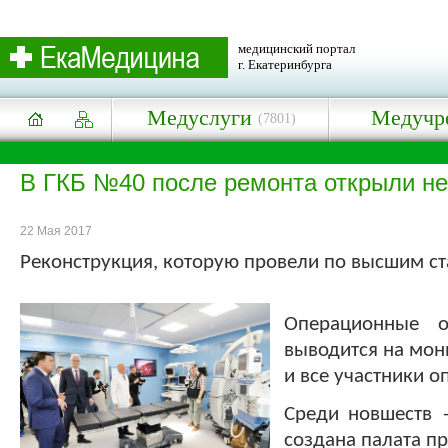
медицинский портал
г. Екатеринбурга
Медуслуги
Медучр
(7801)
В ГКБ №40 после ремонта открыли не
22 Мая 2017
Реконструкция, которую провели по высшим с
Операционные о
выводится на мони
и все участники о
Среди новшеств 
создана палата п