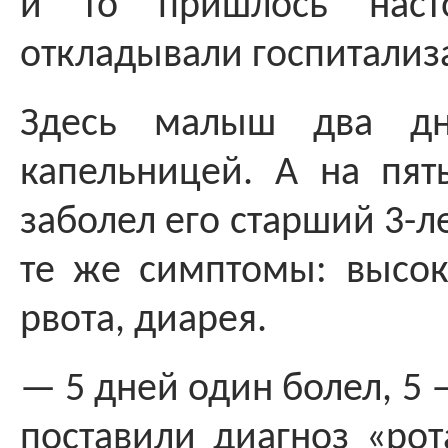
и то пришлось наст
откладывали госпитализ
Здесь малыш два дн
капельницей. А на пят
заболел его старший 3-л
те же симптомы: высок
рвота, диарея.
— 5 дней один болел, 5
поставили диагноз «рот