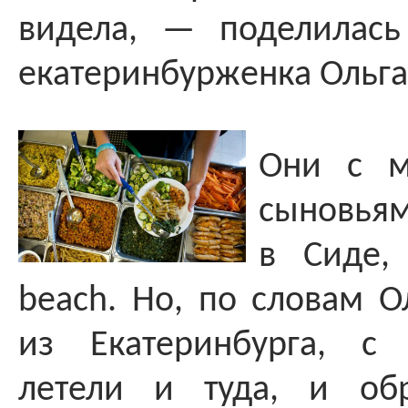
видела, — поделилась
екатеринбурженка Ольга
Они с 
сыновь
в Сиде,
beach. Но, по словам О
из Екатеринбурга, с
летели и туда, и об