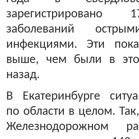
зарегистрировано 1
заболеваний остры
инфекциями. Эти пок
выше, чем были в эт
назад.
В Екатеринбурге ситу
по области в целом. Так
Железнодорожном 