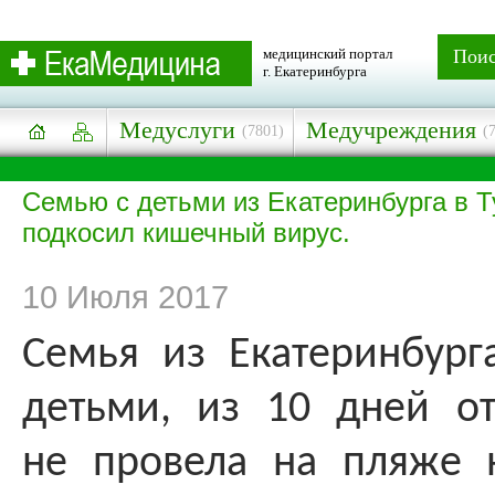
медицинский портал
Пои
г. Екатеринбурга
Медуслуги
Медучреждения
(7801)
(
Семью с детьми из Екатеринбурга в 
подкосил кишечный вирус.
10 Июля 2017
Семья из Екатеринбург
детьми, из 10 дней от
не провела на пляже 