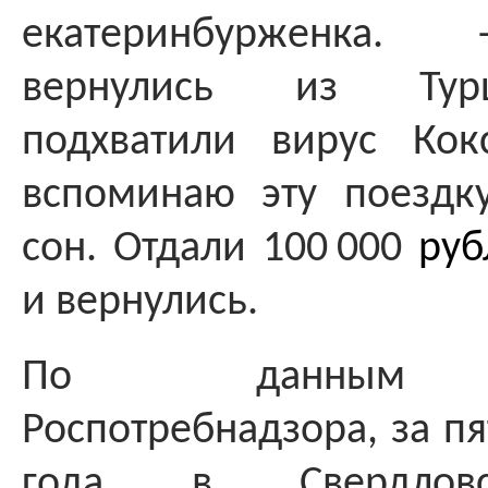
екатеринбурженка
вернулись из Турц
подхватили вирус Кок
вспоминаю эту поездк
сон. Отдали 100 000
руб
и вернулись.
По данным об
Роспотребнадзора, за п
года в Свердловс