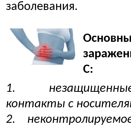
заболевания.
Осно
зараже
С:
1. незащищенн
контакты с носителя
2. неконтролируемо