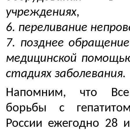
учреждениях,
6. переливание непров
7. позднее обращени
медицинской помощью
стадиях заболевания.
Напомним, что Вс
борьбы с гепатито
России ежегодно 28 и