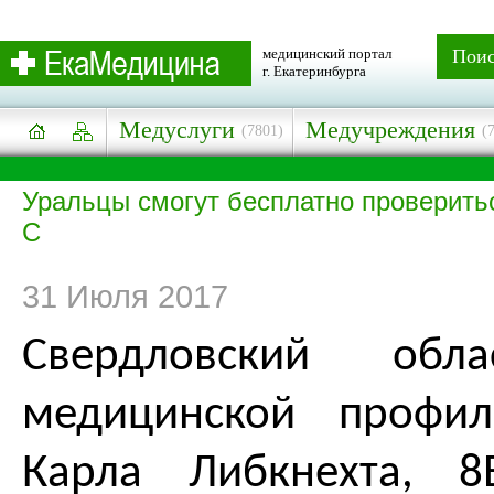
медицинский портал
Пои
г. Екатеринбурга
Медуслуги
Медучреждения
(7801)
(
Уральцы смогут бесплатно проверитьс
С
31 Июля 2017
Свердловский обл
медицинской профил
Карла Либкнехта, 8