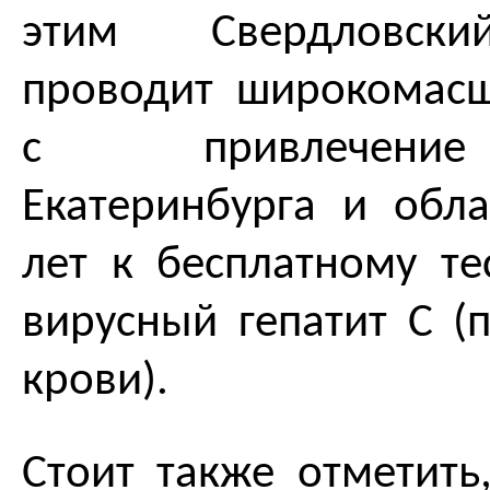
этим Свердловск
проводит широкомас
с привлечени
Екатеринбурга и обл
лет к бесплатному т
вирусный гепатит С (
крови).
Стоит также отметить,