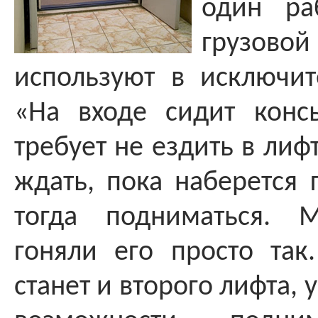
один р
грузов
используют в исключит
«На входе сидит консь
требует не ездить в лиф
ждать, пока наберется 
тогда подниматься. 
гоняли его просто так
станет и второго лифта, 