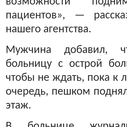
возможности подни
пациентов», — расска
нашего агентства.
Мужчина добавил, ч
больницу с острой бол
чтобы не ждать, пока к 
очередь, пешком поднял
этаж.
В больнице журнали