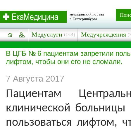
медицинский портал
Пои
г. Екатеринбурга
Медуслуги
Медучреждения
(7801)
(
В ЦГБ № 6 пациентам запретили поль
лифтом, чтобы они его не сломали.
7 Августа 2017
Пациентам Централь
клинической больницы
пользоваться лифтом, ч