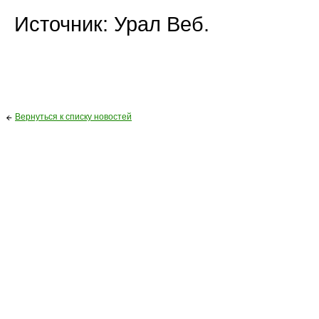
Источник: Урал Веб.
Вернуться к списку новостей