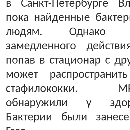
в Санкт-Петербурге Вл
пока найденные бактер
людям. Однако 
замедленного действ
попав в стационар с др
может распространит
стафилококки. MRSA
обнаружили у здо
Бактерии были занес