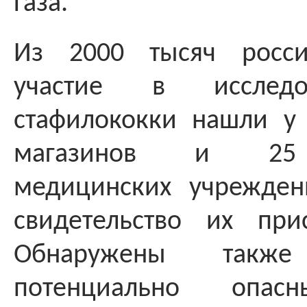
Газа.
Из 2000 тысяч росси
участие в исследо
стафилококки нашли у 
магазинов и 25 
медицинских учрежден
свидетельство их при
Обнаружены такж
потенциально опасн