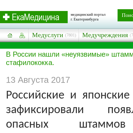
медицинский портал
Пои
г. Екатеринбурга
Медуслуги
Медучреждения
(7801)
(
В России нашли «неуязвимые» штам
стафилококка.
13 Августа 2017
Российские и японские
зафиксировали поя
опасных штаммов 