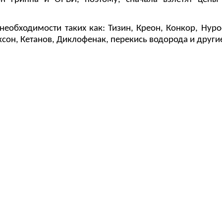
необходимости таких как: Тизин, Креон, Конкор, Нур
ксон, Кетанов, Диклофенак, перекись водорода и други