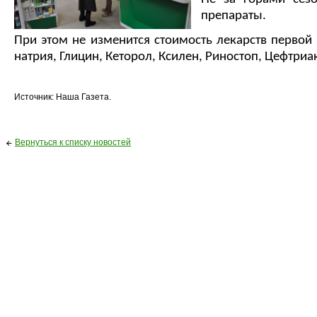
препараты.
При этом не изменится стоимость лекарств первой 
натрия, Глицин, Кеторол, Ксилен, Риностоп, Цефтриа
Источник: Наша Газета.
Вернуться к списку новостей