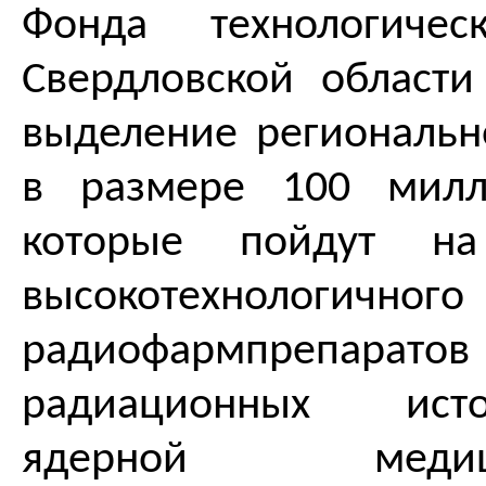
Фонда технологичес
Свердловской област
выделение региональн
в размере 100 милл
которые пойдут на
высокотехнологичног
радиофармпре
радиационных ист
ядерной ме