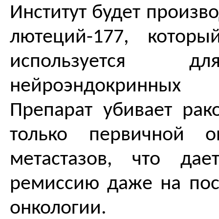
Институт будет произв
лютеций-177, котор
используется д
нейроэндокринны
Препарат убивает рак
только первичной о
метастазов, что да
ремиссию даже на пос
онкологии.