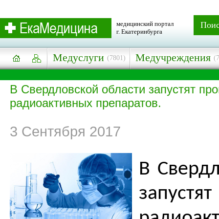
медицинский портал
Пои
г. Екатеринбурга
Медуслуги
Медучреждения
(7801)
(
В Свердловской области запустят про
радиоактивных препаратов.
3 Сентября 2017
В Свердл
запустя
радиоак