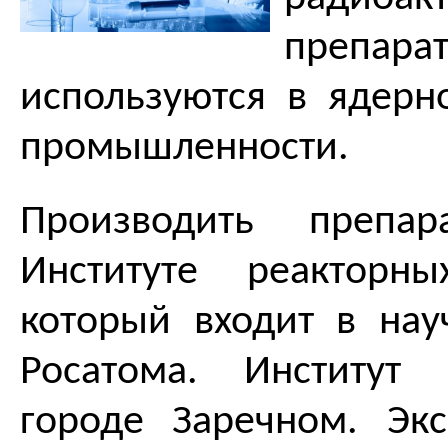
препар
используются в ядер
промышленности.
Производить препа
Институте реакторны
который входит в на
Росатома. Институт
городе Заречном. Эк