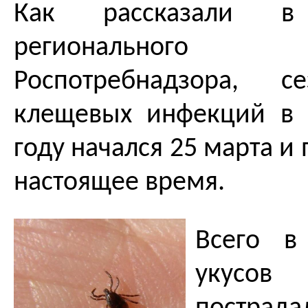
Как рассказали в 
регионального 
Роспотребнадзора, с
клещевых инфекций в 
году начался 25 марта и
настоящее время.
Всего в
укус