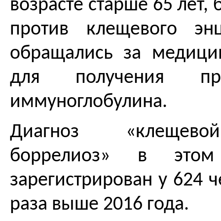
возрасте старше 65 лет,
против клещевого эн
обращались за медиц
для получения прот
иммуноглобулина.
Диагноз «клещево
боррелиоз» в это
зарегистрирован у 624 че
раза выше 2016 года.