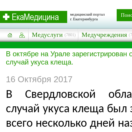
медицинский портал
Пои
г. Екатеринбурга
Медуслуги
Медучреждения
(7801)
(
В октябре на Урале зарегистрирован 
случай укуса клеща.
16 Октября 2017
В Свердловской обла
случай укуса клеща был
всего несколько дней на