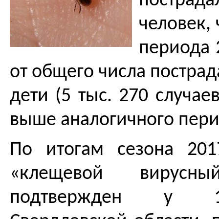
пострада
человек,
периода 
от общего числа постра
дети (5 тыс. 270 случаев
выше аналогичного пери
По итогам сезона 201
«клещевой вирусны
подтвержден у 1