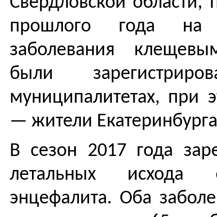
Свердловской области, 
прошлого года на
заболевания клещевы
были зарегистри
муниципалитетах, при 
— жители Екатеринбурга
В сезон 2017 года зар
летальных исхода 
энцефалита. Оба забол