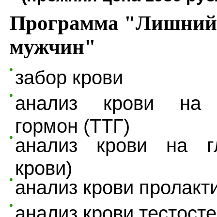
Программа "Лишний 
мужчин"
забор крови
анализ крови на 
гормон (ТТГ)
анализ крови на г
крови)
анализ крови пролакт
анализ крови тестост