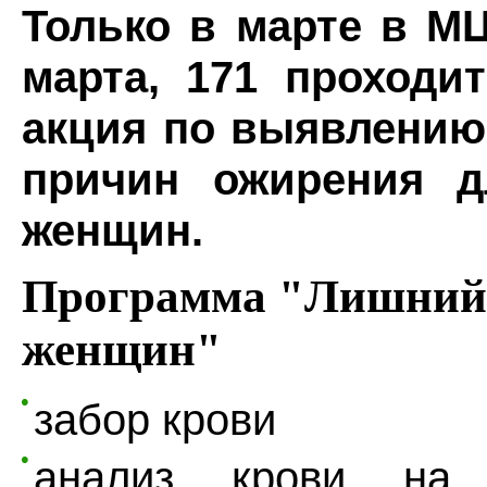
Только в марте в
МЦ
марта, 171 проходи
акция по выявлению
причин ожирения 
женщин.
Программа "Лишний 
женщин"
забор крови
анализ крови на 