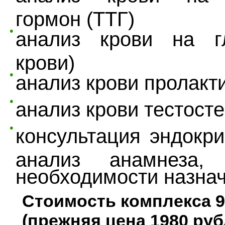
гормон (ТТГ)
анализ крови на г
крови)
анализ крови пролакт
анализ крови тестост
консультация эндокри
анализ анамнеза,
необходимости назнач
Стоимость комплекса 9
(прежняя цена 1980 руб