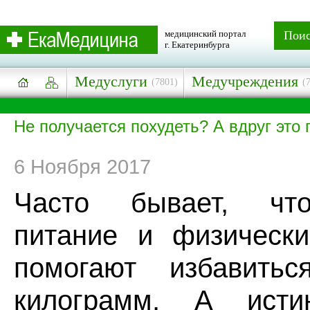
медицинский портал
Пои
г. Екатеринбурга
Медуслуги
Медучреждения
(7801)
(
Не получается похудеть? А вдруг это
6 Ноября 2017
Часто бывает, чт
питание и физически
помогают избавить
килограмм. А исти