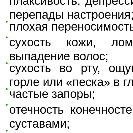
плаксивость, депресс
перепады настроения
плохая переносимость
сухость кожи, лом
выпадение волос;
сухость во рту, ощ
горле или «песка» в г
частые запоры;
отечность конечност
суставами;