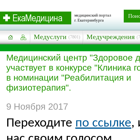
медицинский портал
Пои
г. Екатеринбурга
Медуслуги
Медучреждения
(7801)
(
Медицинский центр "Здоровое д
участвует в конкурсе "Клиника г
в номинации "Реабилитация и
физиотерапия".
9 Ноября 2017
Переходите
по ссылке
,
нас своим голосом.