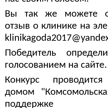
Вы так же можете о
отзыв о клинике на эл
klinikagoda2017@yandex
Победитель определ
голосованием на сайте.
Конкурс проводится
домом "Комсомольска
поддержке Мин