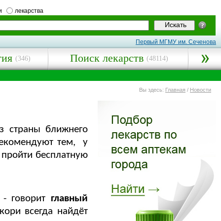
и
лекарства
Первый МГМУ им. Сеченова
гия
Поиск лекарств
(346)
(48114)
Вы здесь:
Главная
/
Новости
из страны ближнего
рекомендуют тем, у
, пройти бесплатную
 - говорит
главный
 кори всегда найдёт