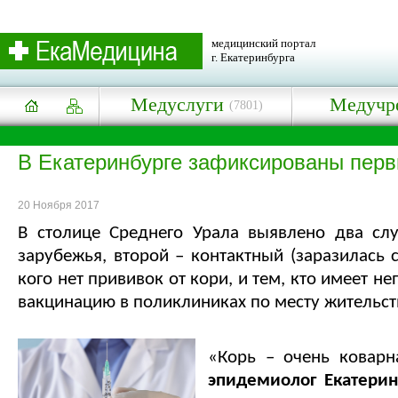
медицинский портал
г. Екатеринбурга
Медуслуги
Медучр
(7801)
В Екатеринбурге зафиксированы перв
20 Ноября 2017
В столице Среднего Урала выявлено два слу
зарубежья, второй – контактный (заразилась 
кого нет прививок от кори, и тем, кто имеет н
вакцинацию в поликлиниках по месту жительст
«Корь – очень коварн
эпидемиолог Екатери