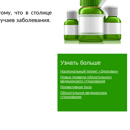
ому, что в столице
лучаев заболевания.
Узнать больше
Национальный проект «Здоровье»
Новые правила обязательного
медицинского страхования
Нормативная база
Обязательное медицинское
страхование