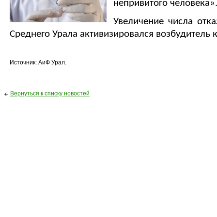
непривитого человека»
Увеличение числа отка
Среднего Урала активизировался возбудитель к
Источник: АиФ Урал.
Вернуться к списку новостей