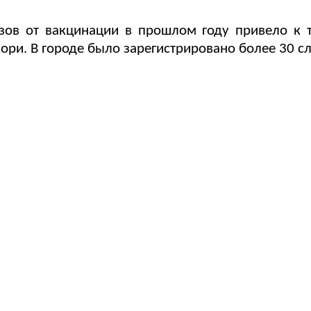
.
зов от вакцинации в прошлом году привело к т
ори. В городе было зарегистрировано более 30 с