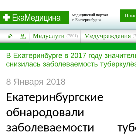
медицинский портал
Пои
г. Екатеринбурга
Медуслуги
Медучреждения
(7801)
(
В Екатеринбурге в 2017 году значител
снизилась заболеваемость туберкулё
8 Января 2018
Екатеринбургс
обнародовали 
заболеваемости ту