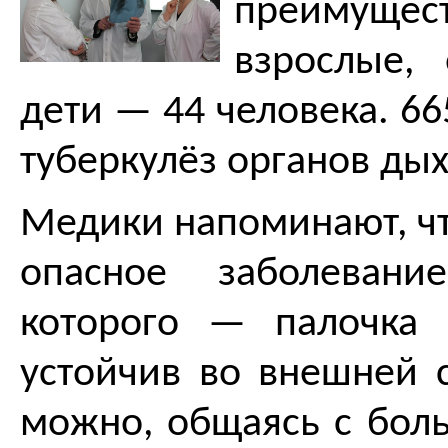
преимущес
взрослые,
дети — 44 человека. 66
туберкулёз органов дых
Медики напоминают, чт
опасное заболевание
которого — палочка
устойчив во внешней с
можно, общаясь с бол