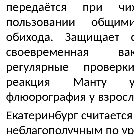
передаётся при чих
пользовании общим
обихода. Защищает о
своевременная в
регулярные проверки
реакция Манту
флюорография у взросл
Екатеринбург считается
неблагополучным по у