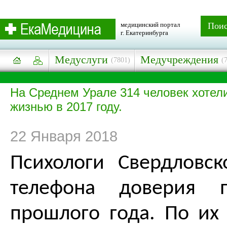
медицинский портал
Пои
г. Екатеринбурга
Медуслуги
Медучреждения
(7801)
(
На Среднем Урале 314 человек хотели
жизнью в 2017 году.
22 Января 2018
Психологи Свердловск
телефона доверия п
прошлого года. По их