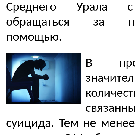
Среднего Урала с
обращаться за пси
помощью.
В про
значите
количес
связан
суицида. Тем не менее