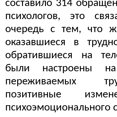
составило 314 обраще
психологов, это свя
очередь с тем, что ж
оказавшиеся в трудн
обратившиеся на тел
были настроены на
переживаемых тр
позитивные измен
психоэмоционального с