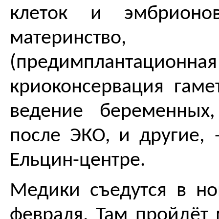
клеток и эмбрионов
материнст
(предимплантационная
криоконсервация гаме
ведение беременных
после ЭКО, и другие, 
Ельцин-центре.
Медики съедутся в но
февраля. Там пройдёт