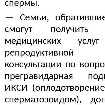
спермы.
— Семьи, обратившие
смогут получить 
медицинских услу
репродуктивной
консультации по вопро
прегравидарная под
ИКСИ (оплодотворени
сперматозоидом), до