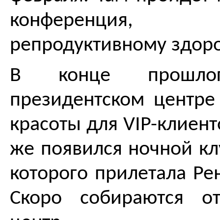
конференция, п
репродуктивному здор
В конце прошл
президентском центре
красоты для VIP-клиент
же появился ночной кл
которого прилетала Ре
Скоро собираются от