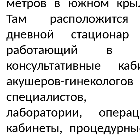
метров в южном кры
Там расположится р
дневной стациона
работающий в 
консультативные ка
акушеров-гинекол
специалистов,
лаборатории, опера
кабинеты, процедурн