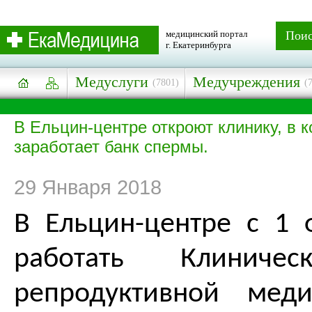
медицинский портал
Пои
г. Екатеринбурга
Медуслуги
Медучреждения
(7801)
(
В Ельцин-центре откроют клинику, в к
заработает банк спермы.
29 Января 2018
В Ельцин-центре с 1 
работать Клиничес
репродуктивной мед