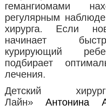
гемангиомами на
регулярным наблюде
хирурга. Если нов
начинает быст
курирующий ребе
подбирает оптимал
лечения.
Детский хиру
Лайн»
Антонина А