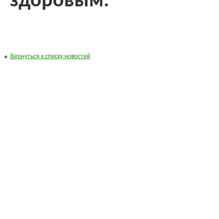
здор
овым.
Вернуться к списку новостей