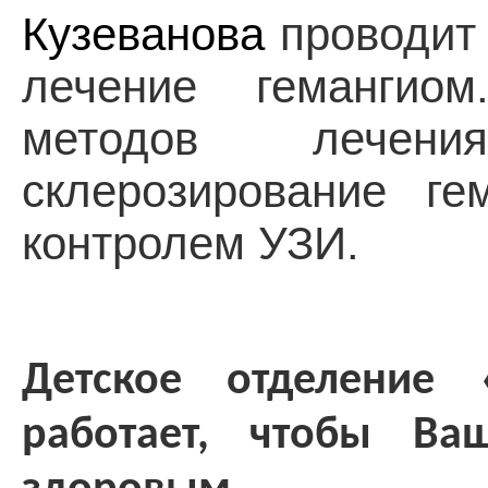
Кузеванова
проводит
лечение гемангио
методов лечени
склерозирование ге
контролем УЗИ.
Детское отделение 
работает, чтобы В