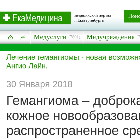
медицинский портал
Пои
г. Екатеринбурга
Медуслуги
Медучреждения
(7801)
(
Лечение гемангиомы - новая возможн
Ангио Лайн.
30 Января 2018
Гемангиома – доброк
кожное новообразова
распространенное ср