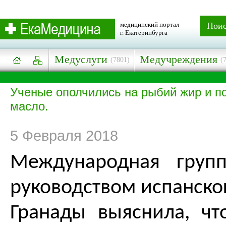
медицинский портал
Пои
г. Екатеринбурга
Медуслуги
Медучреждения
(7801)
(
Ученые ополчились на рыбий жир и п
масло.
5 Февраля 2018
Международная груп
руководством испанско
Гранады выяснила, чт