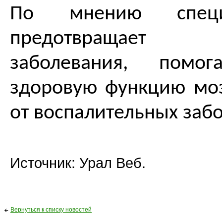
По мнению специ
предотвращает
заболевания, помог
здоровую функцию мо
от воспалительных заб
Источник: Урал Веб.
Вернуться к списку новостей