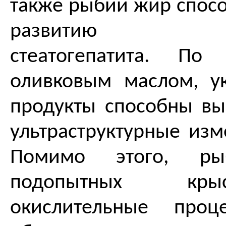
также рыбий жир спосо
развитию неал
стеатогепатита. По
оливковым маслом, у
продукты способны вы
ультраструктурные изм
Помимо этого, р
подопытных кр
окислительные проц