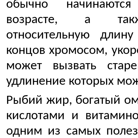
обычно начинаютс
возрасте, а так
относительную длин
концов хромосом, укор
может вызвать старе
удлинение которых мож
Рыбий жир, богатый о
кислотами и витамино
одним из самых полез