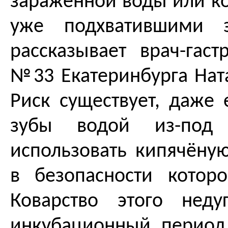
заражённой воды или ко
уже подхватившими э
рассказывает врач-гаст
№33 Екатеринбурга Ната
Риск существует, даже 
зубы водой из-под 
использовать кипячёну
в безопасности котор
Коварство этого нед
инкубационный период