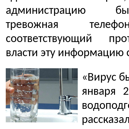
администрацию б
тревожная телеф
соответствующий про
власти эту информацию 
«Вирус б
января 2
водопо
рассказа