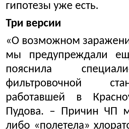
гипотезы уже есть.
Три версии
«О возможном заражени
мы предупреждали ещ
пояснила специал
фильтровочной ст
работавшей в Красно
Пудова. – Причин ЧП м
либо «полетела» хлорат