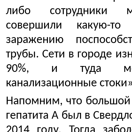
либо сотрудники 
совершили какую-то
заражению поспособс
трубы. Сети в городе и
90%, и туда мог
канализационные стоки»
Напомним, что большой
гепатита А был в Свердл
2014 году. Тогда забо