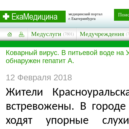
медицинский портал
Пои
г. Екатеринбурга
Медуслуги
Медучреждения
(7801)
(
Коварный вирус. В питьевой воде на 
обнаружен гепатит А.
12 Февраля 2018
Жители Красноуральс
встревожены. В городе
ходят упорные слух