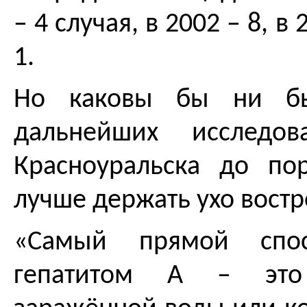
– 4 случая, в 2002 – 8, в 
1.
Но каковы бы ни бы
дальнейших исследов
Красноуральска до п
лучше держать ухо востр
«Самый прямой спос
гепатитом А – это 