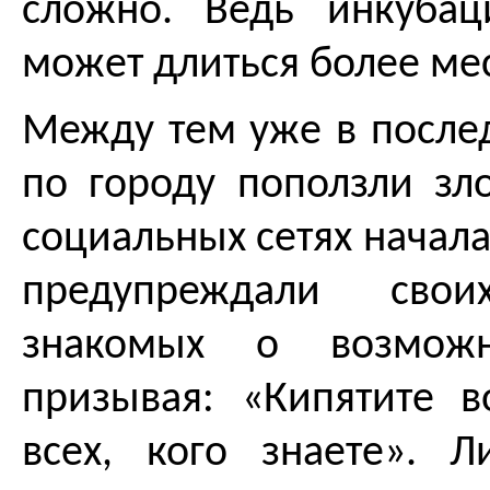
сложно. Ведь инкуба
может длиться более ме
Между тем уже в после
по городу поползли зл
социальных сетях начал
предупреждали св
знакомых о возможн
призывая: «Кипятите в
всех, кого знаете». 