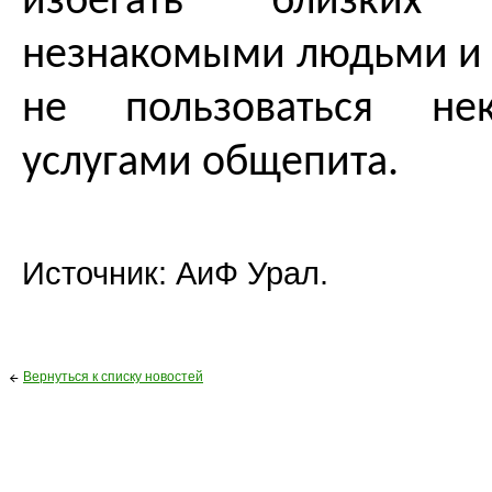
избегать близких
незнакомыми людьми и 
не пользоваться не
услугами общепита.
Источник: АиФ Урал.
Вернуться к списку новостей