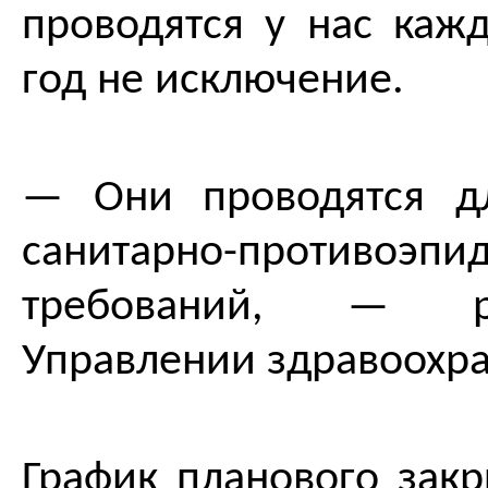
проводятся у нас кажд
год не исключение.
— Они проводятся д
санитарно-противоэпи
требований, — р
Управлении здравоохра
График планового зак