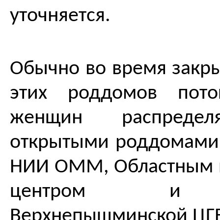
уточняется.
Обычно во время закры
этих роддомов пото
женщин распредел
открытыми роддомами 
НИИ ОММ, Областным 
центром и 
Верхнепышминской ЦГ