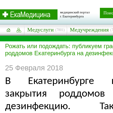
медицинский портал
Пои
г. Екатеринбурга
Медуслуги
Медучреждения
(7801)
(
Рожать или подождать: публикуем гр
роддомов Екатеринбурга на дезинфек
25 Февраля 2018
В Екатеринбурге 
закрытия роддомов
дезинфекцию. Та