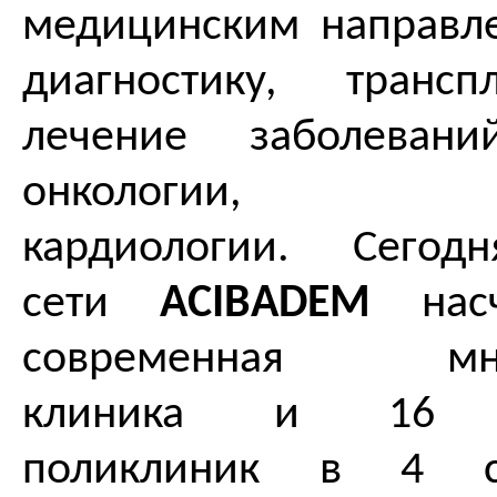
медицинским направл
диагностику, транс
лечение заболеван
онкологии, нейр
кардиологии. Сегод
сети
ACIBADEM
насч
современная мног
клиника и 16 ам
поликлиник в 4 с