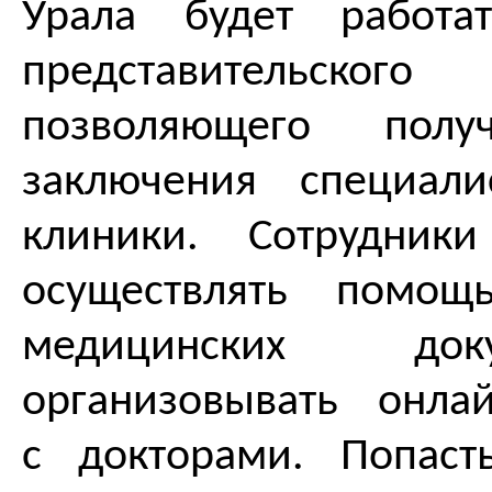
Урала будет работа
представительск
позволяющего полу
заключения специали
клиники. Сотрудник
осуществлять помощ
медицинских до
организовывать онла
с докторами. Попас