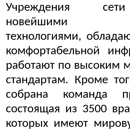
Учреждения сет
новейшими мед
технологиями, облада
комфортабельной инф
работают по высоким
стандартам. Кроме то
собрана команда пр
состоящая из 3500 вра
которых имеют мирову