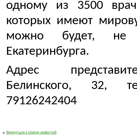
одному
из 3500 врач
которых имеют мирову
можно будет, не
Екатеринбурга.
Адрес представител
Белинского, 32, те
79126242404
Вернуться к списку новостей