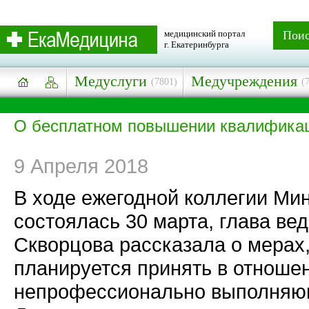
медицинский портал
Пои
г. Екатеринбурга
Медуслуги
Медучреждения
(7801)
(
О бесплатном повышении квалифика
9 Апреля 2018
В ходе ежегодной коллегии Мин
состоялась 30 марта, глава ве
Скворцова рассказала о мерах
планируется принять в отношен
непрофессионально выполняющ