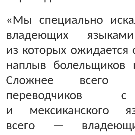
«Мы специально иска
владеющих языкам
из которых ожидается
наплыв болельщиков 
Сложнее всего 
переводчиков с
и мексиканского я
всего — владеющи