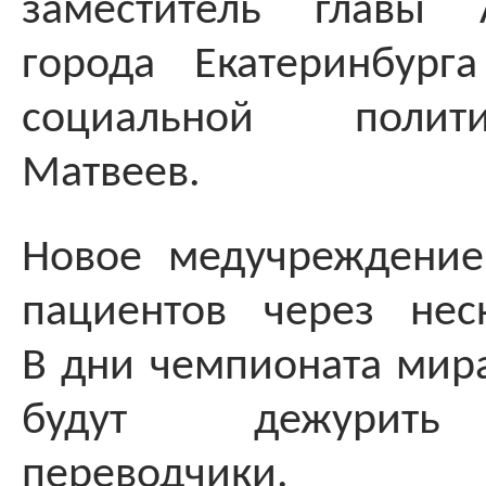
заместитель главы 
города Екатеринбург
социальной поли
Матвеев.
Новое медучреждение
пациентов через нес
В дни чемпионата мира
будут дежурить 
переводчики.