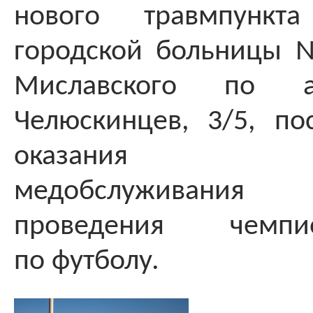
нового травмпункта
городской больницы 
Миславского по а
Челюскинцев, 3/5, по
оказания опе
медобслуживани
проведения чемп
по футболу.