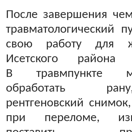
После завершения че
травматологический п
свою работу для ж
Исетского района Е
В травмпункте м
обработать ран
рентгеновский снимок,
при переломе, из