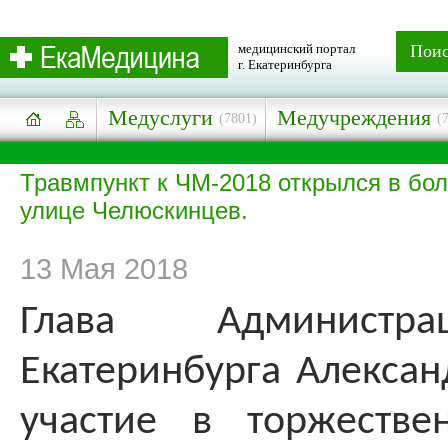
медицинский портал
Пои
г. Екатеринбурга
Медуслуги
Медучреждения
(7801)
(
Травмпункт к ЧМ-2018 открылся в бо
улице Челюскинцев.
13 Мая 2018
Глава Администр
Екатеринбурга Алексан
участие в торжестве