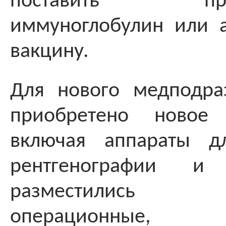
поставить проти
иммуноглобулин или 
вакцину.
Для нового медподра
приобретено новое 
включая аппараты д
рентгенографии и
разместились с
операционные, пе