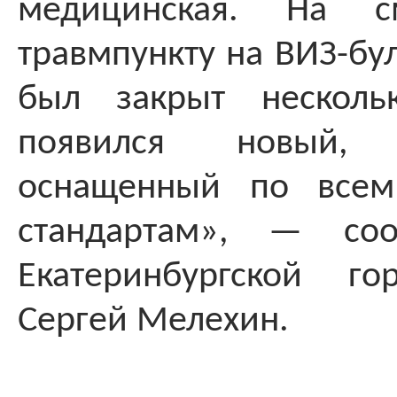
медицинская. На с
травмпункту на ВИЗ-бу
был закрыт несколь
появился новый, 
оснащенный по всем
стандартам», — соо
Екатеринбургской г
Сергей Мелехин.