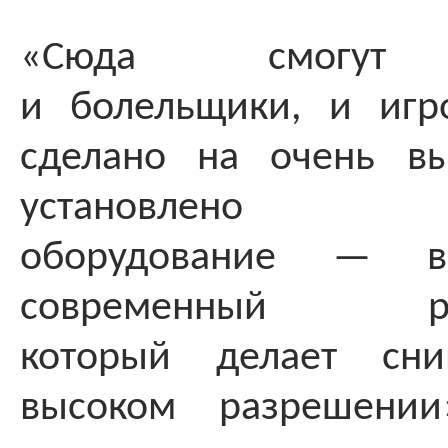
«Сюда смогут 
и болельщики, и игр
сделано на очень вы
установлено 
оборудование — 
современный рент
который делает сн
высоком разрешени