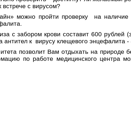
 встрече с вирусом?
айн» можно пройти проверку на наличие
фалита.
иза с забором крови составит 600 рублей (
а антител к вирусу клещевого энцефалита - 
итета позволит Вам отдыхать на природе бе
рмацию по работе медицинского центра м