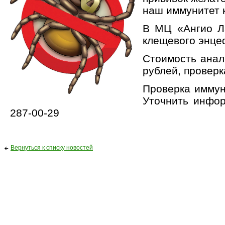
наш иммунитет к
В МЦ «Ангио Л
к
лещевого энце
Стоимость анал
рублей, проверк
Проверка иммун
Уточнить инфо
287-00-29
Вернуться к списку новостей