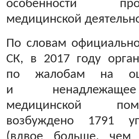
особенности проф
медицинской деятельно
По словам официально
СК, в 2017 году орга
по жалобам на ош
и ненадлежаще
медицинской п
возбуждено 1791 уг
(вдвое больше, чем 