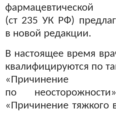
фармацевтической д
(ст 235 УК РФ) предла
в новой редакции.
В настоящее время вр
квалифицируются по та
«Причинени
по неосторожности
«Причинение тяжкого 