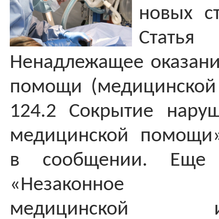
новых с
Стат
Ненадлежащее оказан
помощи (медицинской у
124.2 Сокрытие нару
медицинской помощи»
в сообщении. Еще 
«Незаконное осу
медицинской