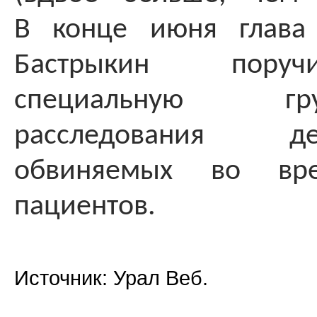
В конце июня глава
Бастрыкин поруч
специальную г
расследования д
обвиняемых во вр
пациентов.
Источник: Урал Веб.