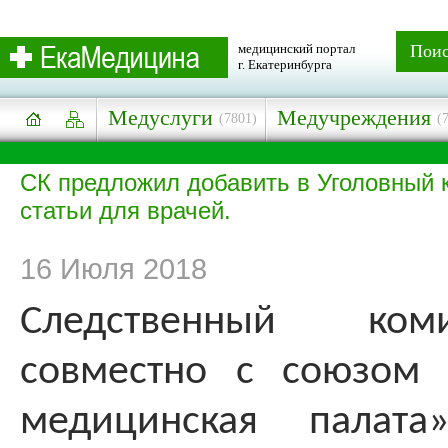
медицинский портал
Пои
г. Екатеринбурга
Медуслуги
Медучреждения
(7801)
(
СК предложил добавить в Уголовный 
статьи для врачей.
16 Июля 2018
Следственный ком
совместно с союзом 
медицинская палата