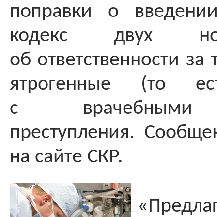
поправки о введени
кодекс двух но
об ответственности за
ятрогенные (то ес
с врачебными 
преступления. Сообщ
на сайте СКР.
«Предлаг