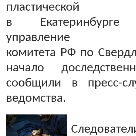
пластической
в Екатеринбурге 
управление сле
комитета РФ по Свердл
начало доследствен
сообщили в пресс-сл
ведомства.
Следоват