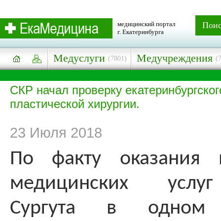
медицинский портал
Пои
г. Екатеринбурга
Медуслуги
Медучреждения
(7801)
(
СКР начал проверку екатеринбургског
пластической хирургии.
23 Июля 2018
По факту оказания н
медицинских услу
Сургута в одном