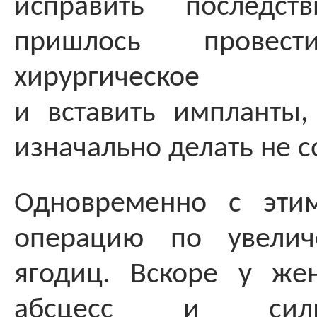
исправить последст
пришлось провест
хирургическое вм
и вставить импланты
изначально делать не с
Одновременно с эти
операцию по увелич
ягодиц. Вскоре у же
абсцесс и сил