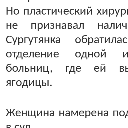
Но пластический хирург
не признавал налич
Сургутянка обратил
отделение одной и
больниц, где ей вы
ягодицы.
Женщина намерена под
в суд.