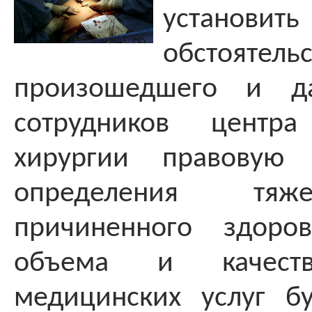
устано
обстоятельс
произошедшего и да
сотрудников центра
хирургии правовую 
определения тяж
причиненного здоро
объема и качеств
медицинских услуг б