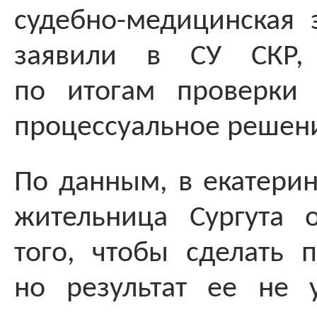
судебно-медицинская 
заявили в СУ СКР, 
по итогам проверки 
процессуальное решен
По данным, в екатерин
жительница Сургута 
того, чтобы сделать п
но результат ее не 