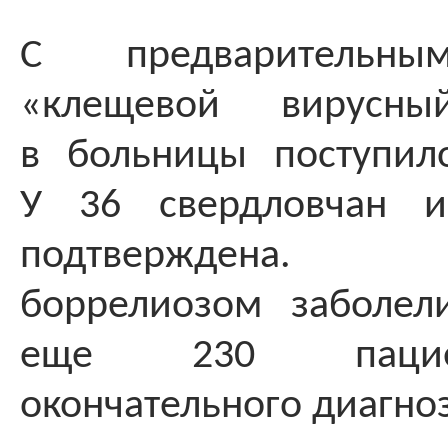
С предварительны
«клещевой вирусны
в больницы поступил
У 36 свердловчан и
подтверждена.
боррелиозом заболел
еще 230 пацие
окончательного диагноз