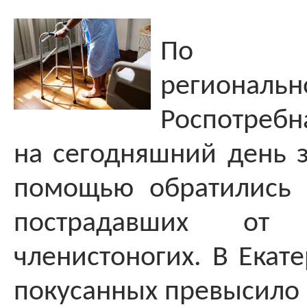
По ин
региональн
Роспотребн
на сегодняшний день 
помощью обратились 
пострадавших от 
членистоногих. В Екат
покусанных превысило 