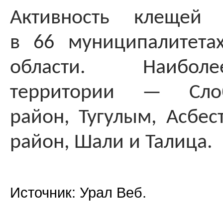
Активность клещей р
в 66 муниципалитета
области. Наибол
территории — Слобо
район, Тугулым, Асбес
район, Шали и Талица.
Источник: Урал Веб.