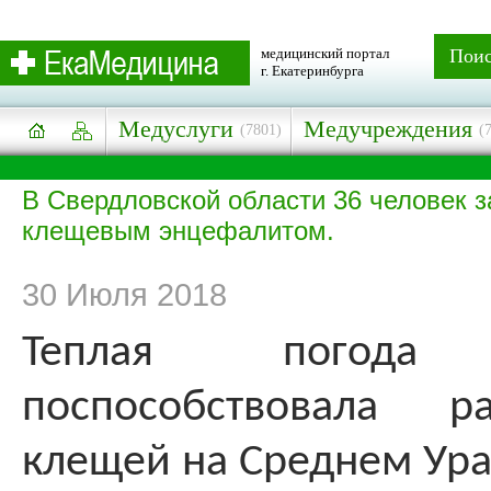
медицинский портал
Пои
г. Екатеринбурга
Медуслуги
Медучреждения
(7801)
(
В Свердловской области 36 человек 
клещевым энцефалитом.
30 Июля 2018
Теплая погод
поспособствовала ра
клещей на Среднем Ура