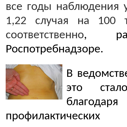
все годы наблюдения у
1,22 случая на 100 
соответственно
, ра
Роспотребнадзоре.
В ведомств
это стал
благодар
профилакти