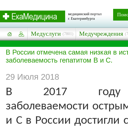
медицинский портал
Пои
г. Екатеринбурга
Медуслуги
Медучреждения
(7801)
(
В России отмечена самая низкая в ис
заболеваемость гепатитом В и С.
29 Июля 2018
В 2017 году п
заболеваемости острым
и С в России достигли 