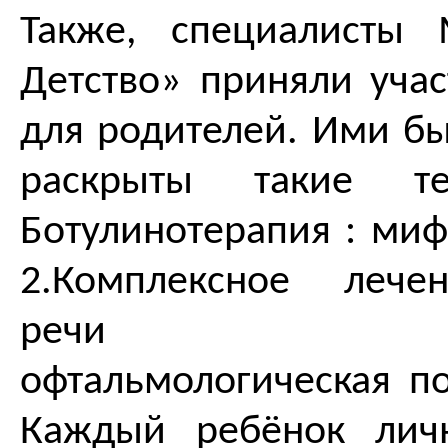
Также, специалисты
Детство» приняли учас
для родителей. Ими бы
раскрыты такие т
Ботулинотерапия : миф
2.Комплексное лече
речи 3.Сов
офтальмологическая п
Каждый ребёнок лич