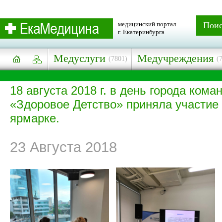
медицинский портал
Пои
г. Екатеринбурга
Медуслуги
Медучреждения
(7801)
(
18 августа 2018 г. в день города ком
«Здоровое Детство» приняла участие
ярмарке.
23 Августа 2018