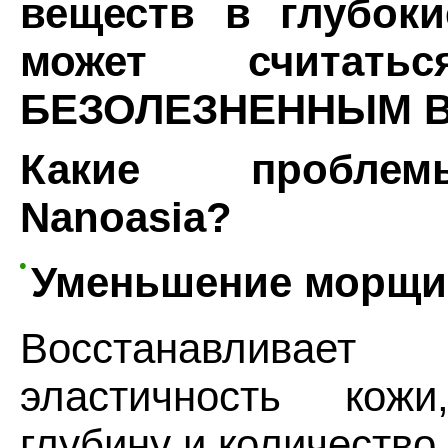
веществ в глубок
может считат
БЕЗОЛЕЗНЕННЫМ В
Какие пробле
Nanoasia?
Уменьшение морщи
Восстанавлива
эластичность кож
глубину и количество