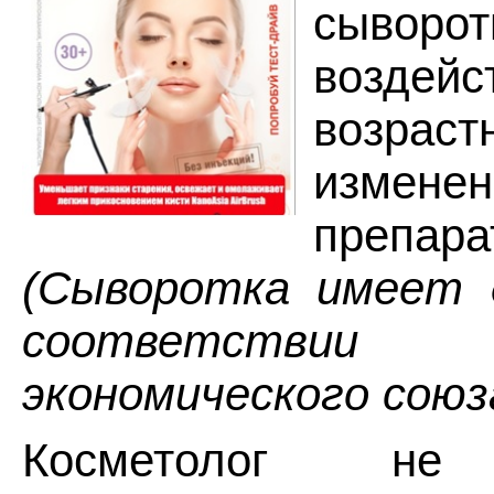
сыворо
воздей
возраст
измен
препара
(Сыворотка имеет 
соответствии Ев
экономического союз
Косметолог не 