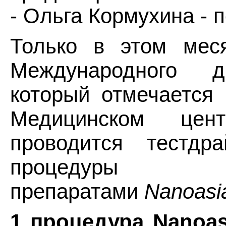
- Ольга Кормухина - 
Только в этом мес
Международного д
который отмечается 
Медицинском цен
проводится тестдр
процедуры ом
препаратами
Nanoasi
1 процедура Nanoas