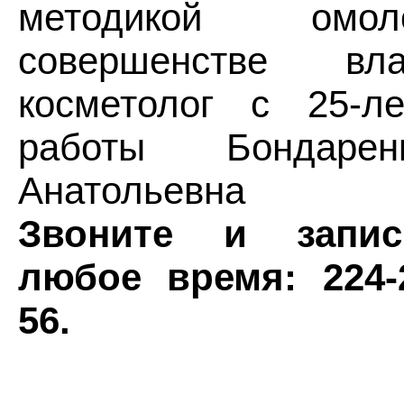
методикой омо
совершенстве вл
косметолог с 25-л
работы Бондарен
Анатольевна
Звоните и запис
любое время: 224-2
56.