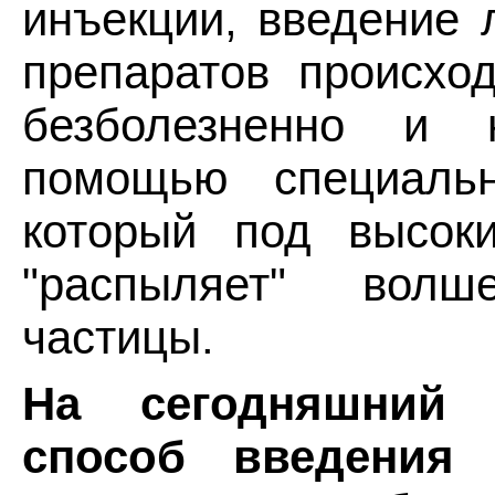
инъекции, введение 
препаратов происхо
безболезненно и 
помощью специальн
который под высок
"распыляет" волш
частицы.
На сегодняшний 
способ введения 