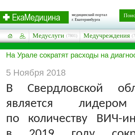
медицинский портал
Пои
г. Екатеринбурга
Медуслуги
Медучреждения
(7801)
(
На Урале сократят расходы на диагно
5 Ноября 2018
В Свердловской обл
является лидеро
по количеству ВИЧ-и
в 2019 году сокр