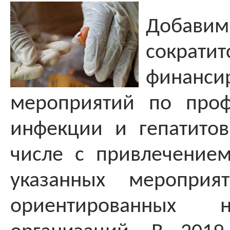
Добавим
сократит
финанси
мероприятий по проф
инфекции и гепатито
числе с
привлечением
указанных мероприя
ориентированных не