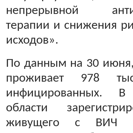
непрерывной антир
терапии и снижения ри
исходов».
По данным на 30 июня,
проживает 978 ты
инфицированных. В 
области зарегистри
живущего с ВИЧ 