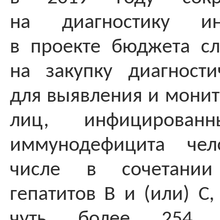
на диагностику ин
в проекте бюджета с
на закупку диагности
для выявления и монит
лиц, инфицирован
иммунодефицита чел
числе в сочетани
гепатитов В и (или) С
чуть более 254 