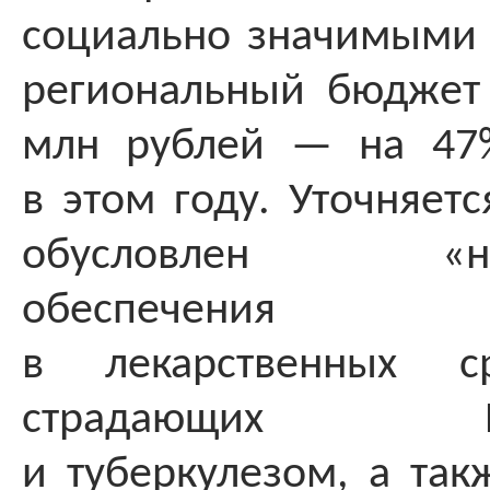
социально значимыми
региональный бюджет 
млн рублей — на 47
в этом году. Уточняетс
обусловлен «нео
обеспечения п
в лекарственных ср
страдающих ВИЧ
и туберкулезом, а так