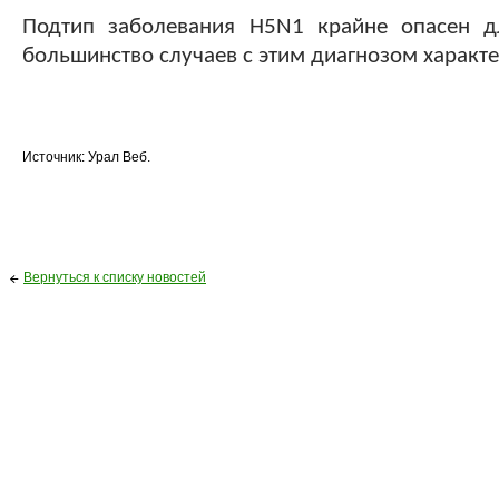
Подтип заболевания H5N1 крайне опасен д
большинство случаев с этим диагнозом характ
Источник: Урал Веб.
Вернуться к списку новостей