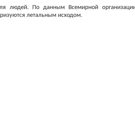
ля людей. По данным Всемирной организации
еризуются летальным исходом.