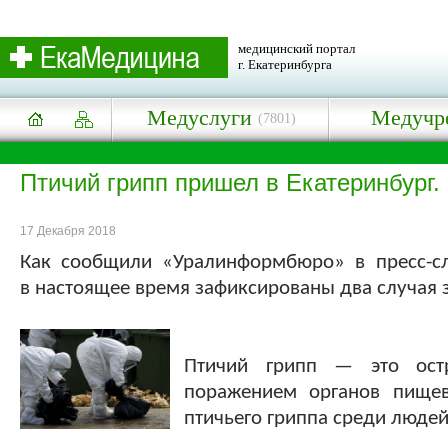
медицинский портал
г. Екатеринбурга
Медуслуги
Медучр
(7801)
Птичий грипп пришел в Екатеринбург.
17 Декабря 2018
Как сообщили «Уралинформбюро» в пресс-сл
в настоящее время зафиксированы два случая
Птичий грипп — это остр
поражением органов пищев
птичьего гриппа среди людей