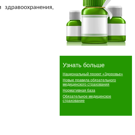
 здравоохранения,
Узнать больше
Национальный проект «Здоровье»
Новые правила обязательного
медицинского страхования
Нормативная база
Обязательное медицинское
страхование