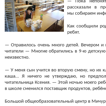
— Пока непонят
рассказали в пр
мы собираем инфо
Как сообщили род
ребят.
— Отравилось очень много детей. Вечером и 
читатели — Многие обратились в 9-ю детскую 
неизвестно.
— У меня сын учится во вторую смену, но их к
каша… Я ничего не утверждаю, но предполаг
читательница Ксения. — Этой ночью моего ребё
в школе сменился поставщик продуктов, ребёнок
Большой общеобразовательный центр в Мичури