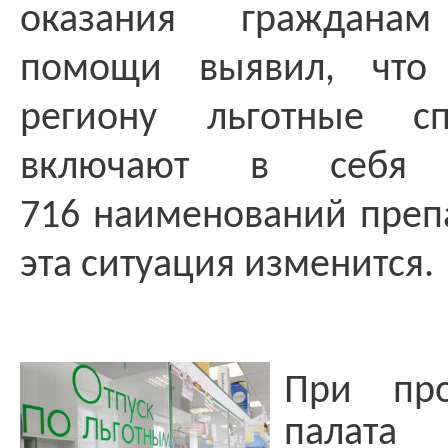
оказания гражданам
помощи выявил, что
региону льготные сп
включают в себя
716 наименований препа
эта ситуация изменится.
При про
палат