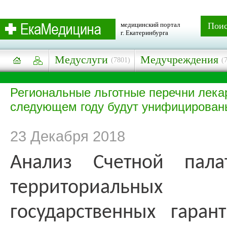
медицинский портал
Пои
г. Екатеринбурга
Медуслуги
Медучреждения
(7801)
(
Региональные льготные перечни лека
следующем году будут унифицирован
23 Декабря 2018
Анализ Счетной пала
территориальны
государственных гаран